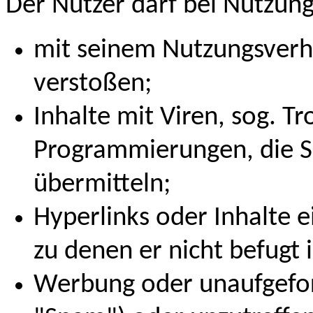
Der Nutzer darf bei Nutzung
mit seinem Nutzungsverha
verstoßen;
Inhalte mit Viren, sog. T
Programmierungen, die S
übermitteln;
Hyperlinks oder Inhalte 
zu denen er nicht befugt i
Werbung oder unaufgefor