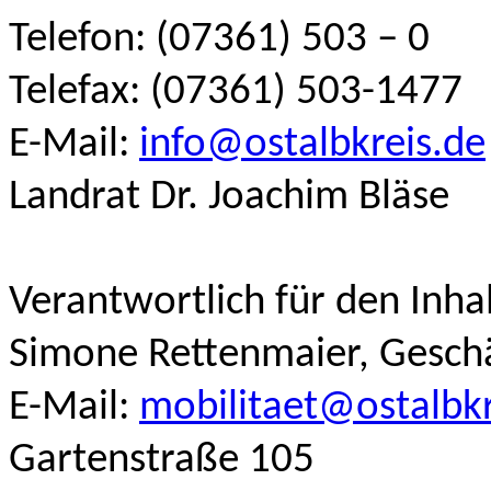
Telefon: (07361) 503 – 0
Telefax: (07361) 503-1477
E-Mail:
info@ostalbkreis.de
Landrat Dr. Joachim Bläse
Verantwortlich für den Inha
Simone Rettenmaier, Geschä
E-Mail:
mobilitaet@ostalbkr
Gartenstraße 105